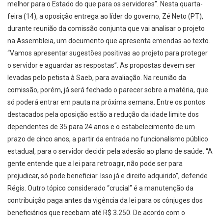
melhor para o Estado do que para os servidores”. Nesta quarta-
feira (14), a oposição entrega ao líder do governo, Zé Neto (PT),
durante reunião da comissão conjunta que vai analisar o projeto
na Assembleia, um documento que apresenta emendas ao texto.
“Vamos apresentar sugestões positivas ao projeto para proteger
o servidor e aguardar as respostas”. As propostas devem ser
levadas pelo petista à Saeb, para avaliação. Na reunião da
comissão, porém, já será fechado o parecer sobre a matéria, que
só poderá entrar em pauta na próxima semana. Entre os pontos
destacados pela oposição estão a redução da idade limite dos
dependentes de 35 para 24 anos e o estabelecimento de um
prazo de cinco anos, a partir da entrada no funcionalismo público
estadual, para o servidor decidir pela adesão ao plano de saúde. “A
gente entende que a lei para retroagir, não pode ser para
prejudicar, só pode beneficiar. Isso já e direito adquirido”, defende
Régis. Outro tópico considerado “crucial” é a manutenção da
contribuição paga antes da vigência da lei para os cônjuges dos
beneficiários que recebam até R$ 3.250. De acordo com o