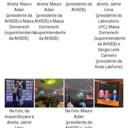
direita: Mauro
direita: Mauro
(presidente da
direita: Jaime
Adan
Adan
AHSEB).
Lima
(presidente da
(presidente da
(presidente do
AHSEB) e Maisa
AHSEB) e Maisa
Laboratório
Domenech
Domenech
LPC), Maisa
(superintendente
(superintendente
Domenech
da AHSEB).
da AHSEB).
(superintendente
da AHSEB) e
Sérgio Leite
Carneiro
(presidente da
Rede LabForte)
Na foto, da
Na foto: Mauro
esquerda para a
Adan
direita: Jaime
(presidente da