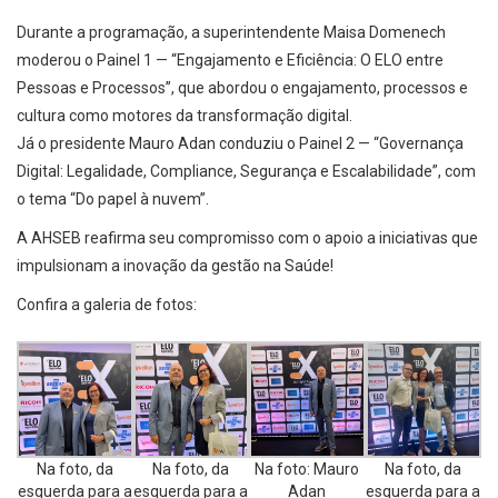
Durante a programação, a superintendente Maisa Domenech
moderou o Painel 1 — “Engajamento e Eficiência: O ELO entre
Pessoas e Processos”, que abordou o engajamento, processos e
cultura como motores da transformação digital.
Já o presidente Mauro Adan conduziu o Painel 2 — “Governança
Digital: Legalidade, Compliance, Segurança e Escalabilidade”, com
o tema “Do papel à nuvem”.
A AHSEB reafirma seu compromisso com o apoio a iniciativas que
impulsionam a inovação da gestão na Saúde!
Confira a galeria de fotos:
Na foto, da
Na foto, da
Na foto: Mauro
Na foto, da
esquerda para a
esquerda para a
Adan
esquerda para a