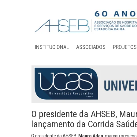
INSTITUCIONAL
ASSOCIADOS
PROJETOS
O presidente da AHSEB, Mau
lançamento da Corrida Saúd
O presidente da AHSEB,
Mauro Adan
, marcou presen