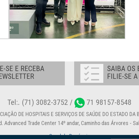
E-SE E RECEBA
SAIBA OS 
EWSLETTER
FILIE-SE 
Tel:. (71) 3082-3752 /
71 98157-8548
CIAÇÃO DE HOSPITAIS E SERVIÇOS DE SAÚDE DO ESTADO DA B
d. Advanced Trade Center 14º andar, Caminho das Árvores - S
Canal de Denúncia