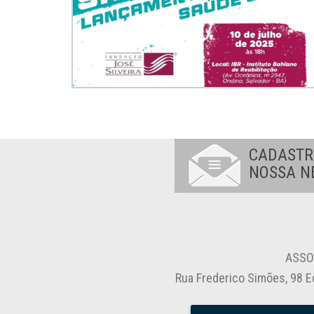
CADASTR
NOSSA N
ASSO
Rua Frederico Simões, 98 E