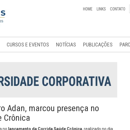
HOME
LINKS
CONTATO
CURSOS E EVENTOS
NOTÍCIAS
PUBLICAÇÕES
PARC
ro Adan, marcou presença no
e Crônica
ça no
lançamento da Corrida Saúde Crônica
, realizado no dia