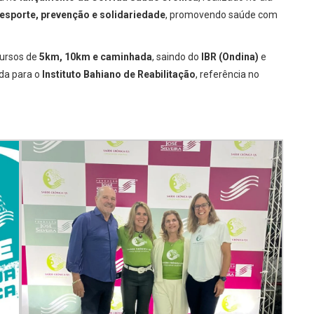
esporte, prevenção e solidariedade
, promovendo saúde com
cursos de
5km, 10km e caminhada
, saindo do
IBR (Ondina)
e
ida para o
Instituto Bahiano de Reabilitação
, referência no