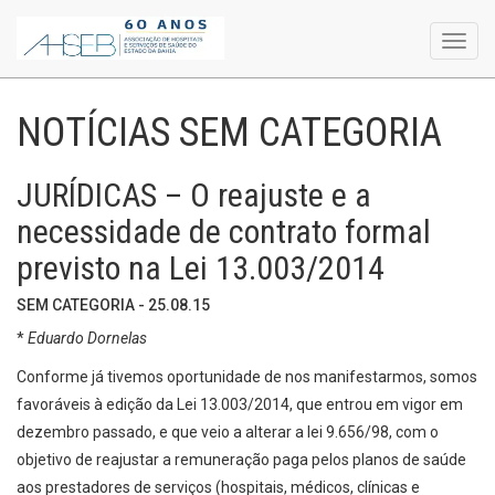
Toggl
navig
NOTÍCIAS SEM CATEGORIA
JURÍDICAS – O reajuste e a
necessidade de contrato formal
previsto na Lei 13.003/2014
SEM CATEGORIA - 25.08.15
*
Eduardo Dornelas
Conforme já tivemos oportunidade de nos manifestarmos, somos
favoráveis à edição da Lei 13.003/2014, que entrou em vigor em
dezembro passado, e que veio a alterar a lei 9.656/98, com o
objetivo de reajustar a remuneração paga pelos planos de saúde
aos prestadores de serviços (hospitais, médicos, clínicas e