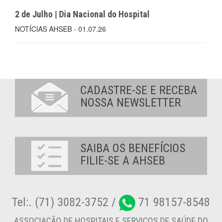
2 de Julho | Dia Nacional do Hospital
NOTÍCIAS AHSEB - 01.07.26
CADASTRE-SE E RECEBA
NOSSA NEWSLETTER
SAIBA OS BENEFÍCIOS
FILIE-SE A AHSEB
Tel:. (71) 3082-3752 /
71 98157-8548
ASSOCIAÇÃO DE HOSPITAIS E SERVIÇOS DE SAÚDE DO