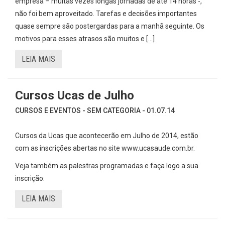
empresa – muitas vezes longas jornadas de até 14 horas -,
não foi bem aproveitado. Tarefas e decisões importantes
quase sempre são postergardas para a manhã seguinte. Os
motivos para esses atrasos são muitos e […]
LEIA MAIS
Cursos Ucas de Julho
CURSOS E EVENTOS - SEM CATEGORIA - 01.07.14
Cursos da Ucas que acontecerão em Julho de 2014, estão
com as inscrições abertas no site www.ucasaude.com.br.
Veja também as palestras programadas e faça logo a sua
inscrição.
LEIA MAIS