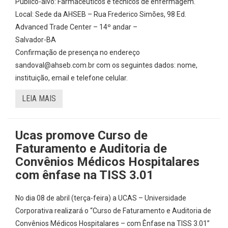
Público-alvo: Farmacêuticos e técnicos de enfermagem.
Local: Sede da AHSEB – Rua Frederico Simões, 98 Ed.
Advanced Trade Center – 14º andar –
Salvador-BA
Confirmação de presença no endereço
sandoval@ahseb.com.br com os seguintes dados: nome,
instituição, email e telefone celular.
LEIA MAIS
Ucas promove Curso de
Faturamento e Auditoria de
Convênios Médicos Hospitalares
com ênfase na TISS 3.01
No dia 08 de abril (terça-feira) a UCAS – Universidade
Corporativa realizará o “Curso de Faturamento e Auditoria de
Convênios Médicos Hospitalares – com Ênfase na TISS 3.01”