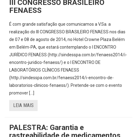
III CONGRESSO BRASILEIRO
FENAESS
É com grande satisfação que comunicamos a V.Sa. a
realização do III CONGRESSO BRASILEIRO FENAESS nos dias
de 07 e 08 de agosto de 2014, no Hotel Crowne Plaza Belém
em Belém-PA, que estará contemplando o I ENCONTRO
JURÍDICO FENAESS (http://sindesspa.com.br/fenaess2014/i-
encontro-juridico-fenaess/) e o I ENCONTRO DE
LABORATÓRIOS CLÍNICOS FENAESS
(http://sindesspa.com.br/fenaess2014/i-encontro-de-
laboratorios-clinicos-fenaess/). Pretende-se com o evento
promover […]
LEIA MAIS
PALESTRA: Garantia e
rastreabilidade de medicamentos