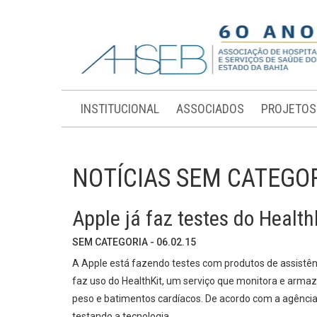
INSTITUCIONAL
ASSOCIADOS
PROJETOS
NOTÍCIAS SEM CATEGO
Apple já faz testes do Healt
SEM CATEGORIA - 06.02.15
A Apple está fazendo testes com produtos de assistên
faz uso do HealthKit, um serviço que monitora e arma
peso e batimentos cardíacos. De acordo com a agência R
testando a tecnologia.