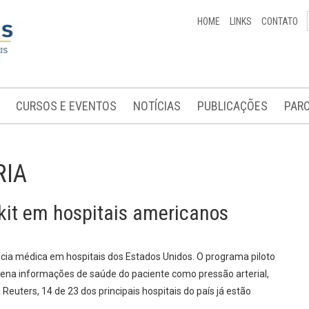
HOME
LINKS
CONTATO
CURSOS E EVENTOS
NOTÍCIAS
PUBLICAÇÕES
PARC
RIA
hkit em hospitais americanos
cia médica em hospitais dos Estados Unidos. O programa piloto
zena informações de saúde do paciente como pressão arterial,
euters, 14 de 23 dos principais hospitais do país já estão