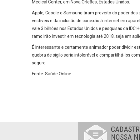
Medical Center, em Nova Orleães, Estados Unidos.
Apple, Google e Samsung tiram proveito do poder dos 
vestíveis e da inclusão de conexão à internet em apa
vale 3 bilhões nos Estados Unidos e pesquisas da IDC
ramo irão investir em tecnologia até 2018, seja em apli
É interessante e certamente animador poder dividir es
quebra de sigilo seria intolerável e compartilhá-los co
seguro.
Fonte: Saúde Online
CADASTR
NOSSA N