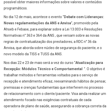
possível obter maiores informações sobre valores e conteúdos
programáticos.
No dia 12 de maio, acontece o evento “
Debate com Lideranças:
Novas regulamentações da ANS e Anvisa
”, promovido pela
Ahseb e Febase, para explanar sobre a Lei 13.003 e Resoluções
Normativas n° 363 e 364 da ANS , que versam sobre as novas
regras de contratualização dos prestadores; a RDC n° 36 da
Anvisa, que aborda sobre núcleo de segurança do paciente; e o
novo modelo da TISS e TUSS da ANS.
Nos dias 22 e 23 de maio será a vez do curso “
Atualização para
Recepção: Módulos Técnico e Comportamental
”. O objetivo é
trabalhar métodos e ferramentas voltados para o serviço de
recepção e atendimento eficaz, reexaminando hábitos de pensar,
premissas e crenças fundamentais que interferem no processo
de relacionamento com o cliente/paciente. Visa ainda realizar um
atendimento focado nas exigências contratuais de cada
operadora de plano de saúde, assegurando a cobrança correta da