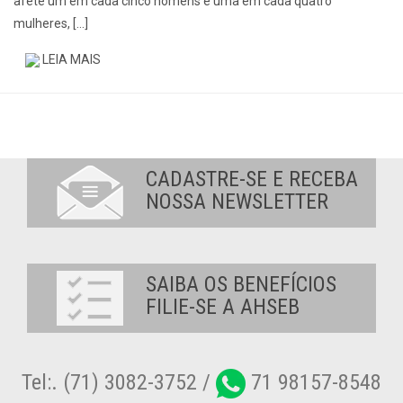
afete um em cada cinco homens e uma em cada quatro
mulheres, […]
LEIA MAIS
CADASTRE-SE E RECEBA
NOSSA NEWSLETTER
SAIBA OS BENEFÍCIOS
FILIE-SE A AHSEB
Tel:. (71) 3082-3752 /
71 98157-8548