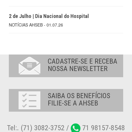
2 de Julho | Dia Nacional do Hospital
NOTÍCIAS AHSEB - 01.07.26
CADASTRE-SE E RECEBA
NOSSA NEWSLETTER
SAIBA OS BENEFÍCIOS
FILIE-SE A AHSEB
Tel:. (71) 3082-3752 /
71 98157-8548