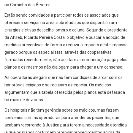
no Caminho das Árvores.
Estão sendo convidados a participar todos os associados que
oferecem serviços na área, sobretudo os que disponibilizam
cirurgias eletivas de joelho, ombro e coluna. Segundo o presidente
da Ahseb, Ricardo Pereira Costa, o objetivo é buscar a adoção de
medidas preventivas de forma a reduzir o impacto deste impasse
gerado porque os especialistas, através das cooperativas
formadas recentemente, não aceitam a remuneração paga pelos
planos e os mesmos não dialogam para chegar a um consenso.
As operadoras alegam que não têm condições de arcar com os
honorários exigidos e se recusam a negociar. Os médicos
argumentam que a tabela oferecida pelos planos está defasada
há mais de dez anos.
Os hospitais não têm gerência sobre os médicos, mas fazem
convênios com as operadoras para atender os pacientes, que
acabam recorrendo à Justiça para terem a necessidade atendida,
já que os planos costumam reprovar procedimentos acima da