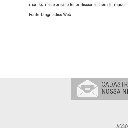
mundo, mas é preciso ter profissionais bem formados 
Fonte: Diagnóstico Web
CADASTR
NOSSA N
ASSO