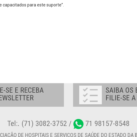
e capacitados para este suporte”.
E-SE E RECEBA
SAIBA OS 
EWSLETTER
FILIE-SE 
Tel:. (71) 3082-3752 /
71 98157-8548
CIAÇÃO DE HOSPITAIS E SERVIÇOS DE SAÚDE DO ESTADO DA B