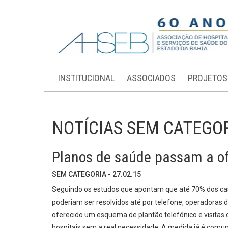
INSTITUCIONAL
ASSOCIADOS
PROJETOS
NOTÍCIAS SEM CATEGO
Planos de saúde passam a ofe
SEM CATEGORIA - 27.02.15
Seguindo os estudos que apontam que até 70% dos cas
poderiam ser resolvidos até por telefone, operadoras
oferecido um esquema de plantão telefônico e visitas d
hospitais sem a real necessidade. A medida já é comu