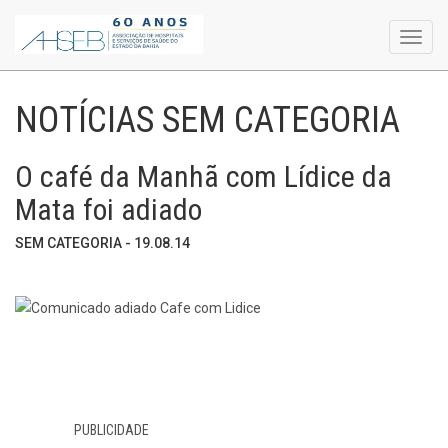
Toggl
navig
NOTÍCIAS SEM CATEGORIA
O café da Manhã com Lídice da
Mata foi adiado
SEM CATEGORIA - 19.08.14
PUBLICIDADE