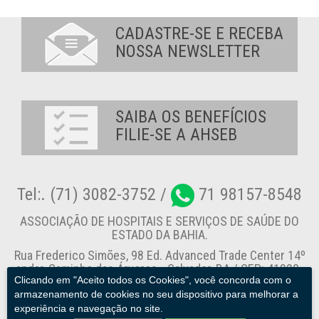
CADASTRE-SE E RECEBA
NOSSA NEWSLETTER
SAIBA OS BENEFÍCIOS
FILIE-SE A AHSEB
Tel:. (71) 3082-3752 /
71 98157-8548
ASSOCIAÇÃO DE HOSPITAIS E SERVIÇOS DE SAÚDE DO
ESTADO DA BAHIA.
Rua Frederico Simões, 98 Ed. Advanced Trade Center 14º
andar, Caminho das Árvores - Salvador-BA / CEP: 41820-
Clicando em "Aceito todos os Cookies", você concorda com o
774
armazenamento de cookies no seu dispositivo para melhorar a
experiência e navegação no site.
Canal de Denúncia