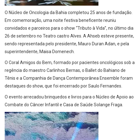
O Núcleo de Oncologia da Bahia completou 25 anos de fundação.
Em comemoração, uma noite festiva beneficente reuniu
convidados e parceiros para o show “Tributo à Vida”, no último dia
26 de setembro no Teatro castro Alves. A Ahseb esteve presente,
sendo representada pelo presidente, Mauro Duran Adan, e pela
superintendente, Maisa Domenech.
O Coral Amigos do Bem, formado por pacientes oncológicos sob a
regência do maestro Carlinhos Bernas, o Ballet do Bahiano de
Tênis e a Companhia de Dança Contemporânea Ensemble foram
destaques do show, que foi encerrado por
Saulo Fernandes
.
O evento arrecadou brinquedos e livros para o Núcleo de Apoio ao
Combate do Câncer Infantil e Casa de Saúde Solange Fraga.