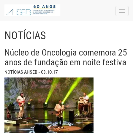
Toggl
navig
NOTÍCIAS
Núcleo de Oncologia comemora 25
anos de fundação em noite festiva
NOTÍCIAS AHSEB - 03.10.17