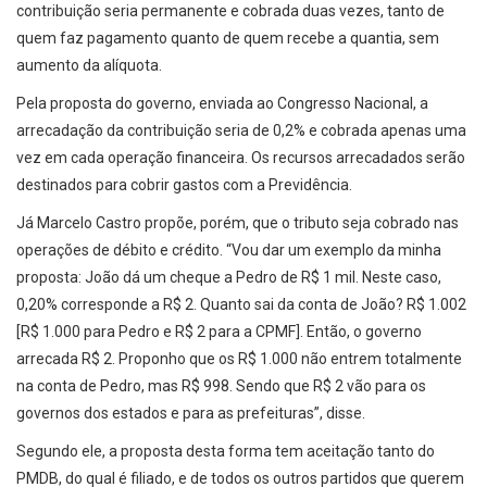
contribuição seria permanente e cobrada duas vezes, tanto de
quem faz pagamento quanto de quem recebe a quantia, sem
aumento da alíquota.
Pela proposta do governo, enviada ao Congresso Nacional, a
arrecadação da contribuição seria de 0,2% e cobrada apenas uma
vez em cada operação financeira. Os recursos arrecadados serão
destinados para cobrir gastos com a Previdência.
Já Marcelo Castro propõe, porém, que o tributo seja cobrado nas
operações de débito e crédito. “Vou dar um exemplo da minha
proposta: João dá um cheque a Pedro de R$ 1 mil. Neste caso,
0,20% corresponde a R$ 2. Quanto sai da conta de João? R$ 1.002
[R$ 1.000 para Pedro e R$ 2 para a CPMF]. Então, o governo
arrecada R$ 2. Proponho que os R$ 1.000 não entrem totalmente
na conta de Pedro, mas R$ 998. Sendo que R$ 2 vão para os
governos dos estados e para as prefeituras”, disse.
Segundo ele, a proposta desta forma tem aceitação tanto do
PMDB, do qual é filiado, e de todos os outros partidos que querem