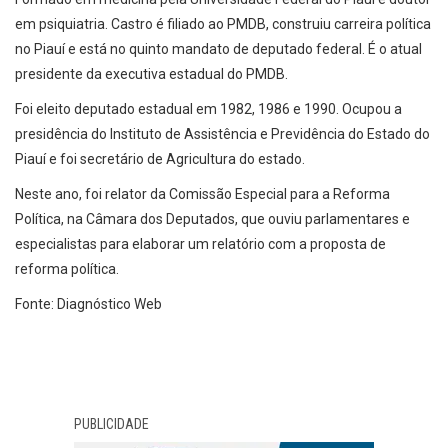
em psiquiatria. Castro é filiado ao PMDB, construiu carreira política
no Piauí e está no quinto mandato de deputado federal. É o atual
presidente da executiva estadual do PMDB.
Foi eleito deputado estadual em 1982, 1986 e 1990. Ocupou a
presidência do Instituto de Assistência e Previdência do Estado do
Piauí e foi secretário de Agricultura do estado.
Neste ano, foi relator da Comissão Especial para a Reforma
Política, na Câmara dos Deputados, que ouviu parlamentares e
especialistas para elaborar um relatório com a proposta de
reforma política.
Fonte: Diagnóstico Web
PUBLICIDADE