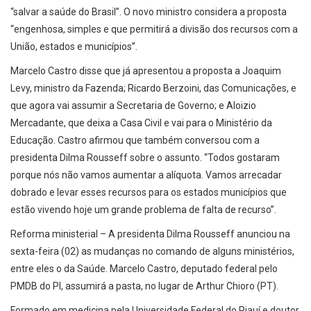
“salvar a saúde do Brasil”. O novo ministro considera a proposta
“engenhosa, simples e que permitirá a divisão dos recursos com a
União, estados e municípios”.
Marcelo Castro disse que já apresentou a proposta a Joaquim
Levy, ministro da Fazenda; Ricardo Berzoini, das Comunicações, e
que agora vai assumir a Secretaria de Governo; e Aloizio
Mercadante, que deixa a Casa Civil e vai para o Ministério da
Educação. Castro afirmou que também conversou com a
presidenta Dilma Rousseff sobre o assunto. “Todos gostaram
porque nós não vamos aumentar a alíquota. Vamos arrecadar
dobrado e levar esses recursos para os estados municípios que
estão vivendo hoje um grande problema de falta de recurso”.
Reforma ministerial – A presidenta Dilma Rousseff anunciou na
sexta-feira (02) as mudanças no comando de alguns ministérios,
entre eles o da Saúde. Marcelo Castro, deputado federal pelo
PMDB do PI, assumirá a pasta, no lugar de Arthur Chioro (PT).
Formado em medicina pela Universidade Federal do Piauí e doutor