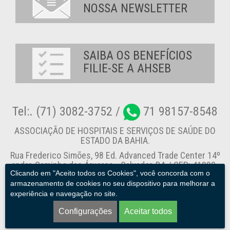
NOSSA NEWSLETTER
SAIBA OS BENEFÍCIOS
FILIE-SE A AHSEB
Tel:. (71) 3082-3752 /
71 98157-8548
ASSOCIAÇÃO DE HOSPITAIS E SERVIÇOS DE SAÚDE DO
ESTADO DA BAHIA.
Rua Frederico Simões, 98 Ed. Advanced Trade Center 14º
andar, Caminho das Árvores - Salvador-BA / CEP: 41820-
Clicando em "Aceito todos os Cookies", você concorda com o
774
armazenamento de cookies no seu dispositivo para melhorar a
experiência e navegação no site.
Canal de Denúncia
Configurações
Aceitar todos
AHSEB. © 2013 - 2026. Todos os direitos reservados.