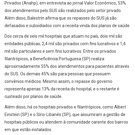
Privados (Anahp), em entrevista ao jornal Valor Econômico, 53%
dos atendimentos pelo SUS são realizados pelo setor privado.
Além disso, Balestrin afirma que os repasses do SUS já são
defasados e subsidiados com a receita vinda dos planos de saúde.
Dos cerca de seis mil hospitais que atuam no país, dois mil são
entidades públicas; 2,4 mil são privados com fins lucrativos e 1,4
mil são particulares e sem fins lucrativos. Entre os privados
filantrópicos, a Beneficência Portuguesa (SP) realiza
aproximadamente 55% dos atendimentos para pacientes através
do SUS. Os demais 45% são para pessoas que possuem
convênios médicos. Mesmo assim, o repasse do governo
representa apenas 13% da receita do hospital, e o restante é
custeado por planos de saúde.
Além disso, há os hospitais privados e filantrópicos, como Albert
Einstein (SP) e o Sírio-Libanês (SP), que assumiram a gestão de
hospitais públicos ou atendem à comunidade carente dos bairros
em que estão instalados.