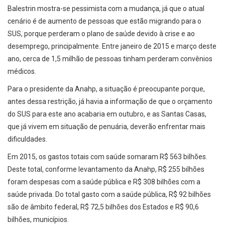
Balestrin mostra-se pessimista com a mudança, já que o atual
cenário é de aumento de pessoas que estão migrando para o
SUS, porque perderam o plano de saúde devido à crise e ao
desemprego, principalmente. Entre janeiro de 2015 e março deste
ano, cerca de 1,5 milhão de pessoas tinham perderam convênios
médicos.
Para o presidente da Anahp, a situação é preocupante porque,
antes dessa restrição, já havia a informação de que o orçamento
do SUS para este ano acabaria em outubro, e as Santas Casas,
que já vivem em situação de penuária, deverão enfrentar mais
dificuldades.
Em 2015, os gastos totais com saúde somaram R$ 563 bilhões.
Deste total, conforme levantamento da Anahp, R$ 255 bilhões
foram despesas com a saúde pública e R$ 308 bilhões com a
saúde privada. Do total gasto com a saúde pública, R$ 92 bilhões
são de âmbito federal, R$ 72,5 bilhões dos Estados e R$ 90,6
bilhões, municípios.