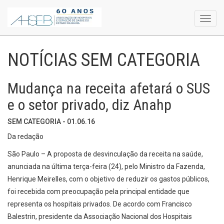
Toggl
navig
NOTÍCIAS SEM CATEGORIA
Mudança na receita afetará o SUS
e o setor privado, diz Anahp
SEM CATEGORIA - 01.06.16
Da redação
São Paulo – A proposta de desvinculação da receita na saúde,
anunciada na última terça-feira (24), pelo Ministro da Fazenda,
Henrique Meirelles, com o objetivo de reduzir os gastos públicos,
foi recebida com preocupação pela principal entidade que
representa os hospitais privados. De acordo com Francisco
Balestrin, presidente da Associação Nacional dos Hospitais