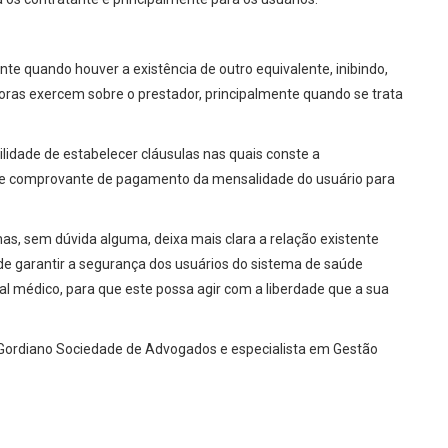
nte quando houver a existência de outro equivalente, inibindo,
ras exercem sobre o prestador, principalmente quando se trata
lidade de estabelecer cláusulas nas quais conste a
 de comprovante de pagamento da mensalidade do usuário para
mas, sem dúvida alguma, deixa mais clara a relação existente
 de garantir a segurança dos usuários do sistema de saúde
al médico, para que este possa agir com a liberdade que a sua
a Gordiano Sociedade de Advogados e especialista em Gestão