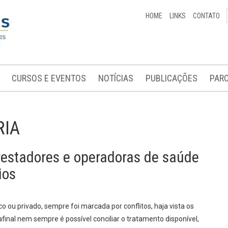
HOME
LINKS
CONTATO
CURSOS E EVENTOS
NOTÍCIAS
PUBLICAÇÕES
PARC
RIA
restadores e operadoras de saúde
ios
co ou privado, sempre foi marcada por conflitos, haja vista os
inal nem sempre é possível conciliar o tratamento disponível,