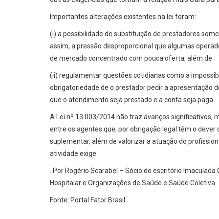
Importantes alterações existentes na lei foram:
(i) a possibilidade de substituição de prestadores some
assim, a pressão desproporcional que algumas operado
de mercado concentrado com pouca oferta, além de
(ii) regulamentar questões cotidianas como a impossibi
obrigatoriedade de o prestador pedir a apresentação
que o atendimento seja prestado e a conta seja paga.
A Lei nº 13.003/2014 não traz avanços significativos, 
entre os agentes que, por obrigação legal têm o dever
suplementar, além de valorizar a atuação do profission
atividade exige.
. Por Rogério Scarabel – Sócio do escritório Imaculad
Hospitalar e Organizações de Saúde e Saúde Coletiva.
Fonte: Portal Fator Brasil