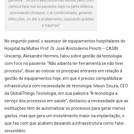
paciente: “se a infraestrutura não estiver bem, com
certeza fará mal ao paciente; seja na parte elétrica,
provocando choques, o ar condicionado, gerando
infecções, ou até o acabamento, causando quedas
e traumas”
No segundo painel, o assessor de equipamentos hospitalares do
Hospital da Mulher Prof. Dr José Aristodemo Pinotti – CASIN
Unicamp, Alexandre Hermini, falou sobre gestão da tecnologia
com foco no paciente. “Não adianta ter ferramenta se não tiver
processo”, disse ao colocar os principais entraves em relação à
gestão de equipamentos hoje, em que é preciso compatibilizar
infraestrutura com necessidade de tecnologia. Ivlison Souza, CEO
da GlobalThings Tecnologia, em sua palestra “A tecnologia a
serviço dos processos em saúde”, destacou a necessidade que as
instituições têm de automatizar os processos para gerar menos
gastos, mas que gera um investimento maior na implantação, o
que faz com que acabem deixando a infraestrutura como fator
secundário.