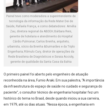
Painel teve como moderadora a superintendente de
tecnologia da informação da Rede Mater Dei de
Saúde, Rafaela França, e como debatedores: Amélia
Zau, diretora regional da ABDEH; Bárbara Reis,
gerente de hotelaria e atendimento do Hospital
Cárdio Pulmonar; Carlos Brenha, arquiteto,
urbanista, sócio da Brenha &Guimarães e da Triplo
Engenharia; Rômulo Cury, diretor de operações da
Rede Brasileira de Diagnósticos e Soraia Accioly,
gerente de qualidade da Santa Casa da Bahia
O primeiro painel foi aberto pelo engenheiro de atuação
reconhecida na área, Fumio Araki. Em sua palestra, “A importância
da infraestrutura do espaço de saúde no cuidado e segurança do
paciente”, o consultor técnico de engenharia hospitalar fez um
histórico do tema no Brasil, desde quando iniciou a sua carreira,
em 1979, até os dias atuais. “Nessa época, a engenharia em