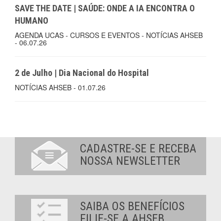
SAVE THE DATE | SAÚDE: ONDE A IA ENCONTRA O
HUMANO
AGENDA UCAS - CURSOS E EVENTOS - NOTÍCIAS AHSEB
- 06.07.26
2 de Julho | Dia Nacional do Hospital
NOTÍCIAS AHSEB - 01.07.26
CADASTRE-SE E RECEBA
NOSSA NEWSLETTER
SAIBA OS BENEFÍCIOS
FILIE-SE A AHSEB