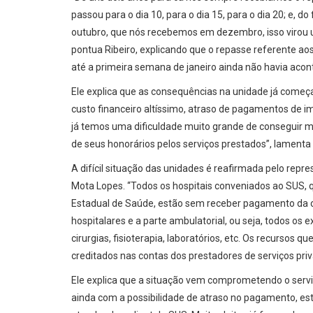
passou para o dia 10, para o dia 15, para o dia 20; e, 
outubro, que nós recebemos em dezembro, isso virou 
pontua Ribeiro, explicando que o repasse referente a
até a primeira semana de janeiro ainda não havia aco
Ele explica que as consequências na unidade já começ
custo financeiro altíssimo, atraso de pagamentos de 
já temos uma dificuldade muito grande de conseguir m
de seus honorários pelos serviços prestados”, lamenta 
A difícil situação das unidades é reafirmada pelo repr
Mota Lopes. “Todos os hospitais conveniados ao SUS,
Estadual de Saúde, estão sem receber pagamento da
hospitalares e a parte ambulatorial, ou seja, todos 
cirurgias, fisioterapia, laboratórios, etc. Os recursos
creditados nas contas dos prestadores de serviços priv
Ele explica que a situação vem comprometendo o servi
ainda com a possibilidade de atraso no pagamento, e