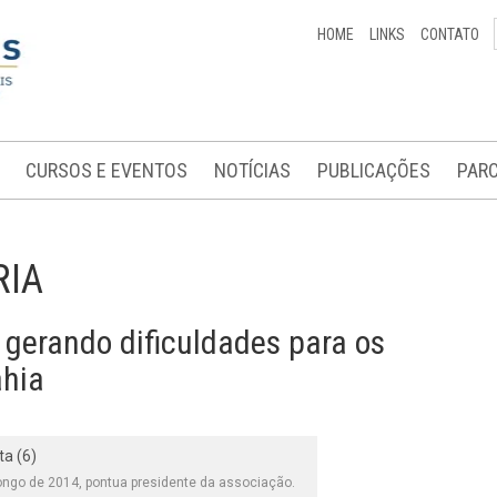
HOME
LINKS
CONTATO
CURSOS E EVENTOS
NOTÍCIAS
PUBLICAÇÕES
PARC
RIA
 gerando dificuldades para os
ahia
ongo de 2014, pontua presidente da associação.