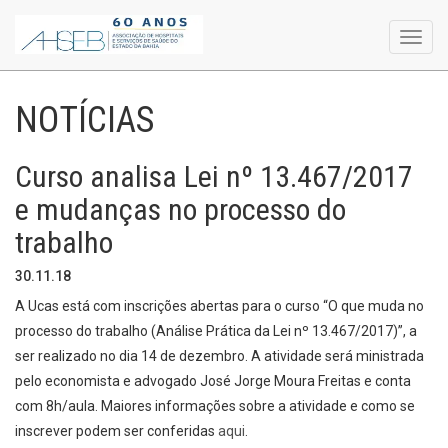
Toggl
navig
NOTÍCIAS
Curso analisa Lei nº 13.467/2017
e mudanças no processo do
trabalho
30.11.18
A Ucas está com inscrições abertas para o curso “O que muda no
processo do trabalho (Análise Prática da Lei nº 13.467/2017)”, a
ser realizado no dia 14 de dezembro. A atividade será ministrada
pelo economista e advogado José Jorge Moura Freitas e conta
com 8h/aula. Maiores informações sobre a atividade e como se
inscrever podem ser conferidas
aqui
.