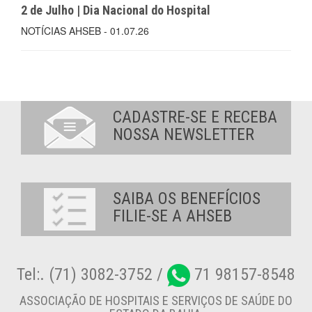
2 de Julho | Dia Nacional do Hospital
NOTÍCIAS AHSEB - 01.07.26
CADASTRE-SE E RECEBA
NOSSA NEWSLETTER
SAIBA OS BENEFÍCIOS
FILIE-SE A AHSEB
Tel:. (71) 3082-3752 /
71 98157-8548
ASSOCIAÇÃO DE HOSPITAIS E SERVIÇOS DE SAÚDE DO