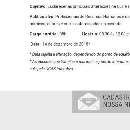
Objetivo:
Esclarecer as principais alterações na CLT e
Público alvo:
Profissionais de Recursos Humanos e dep
administradores e outros interessados no assunto.
Carga horária:
08h
Horário:
08:00 às 12:00 e
Data:
14 de dezembro de 2018*
* Data sujeita a alteração, dependendo do ponto de equilíb
* As pessoas que trabalham nas instituições do interior e 
aula pela UCAS Interativa
CADASTR
NOSSA N