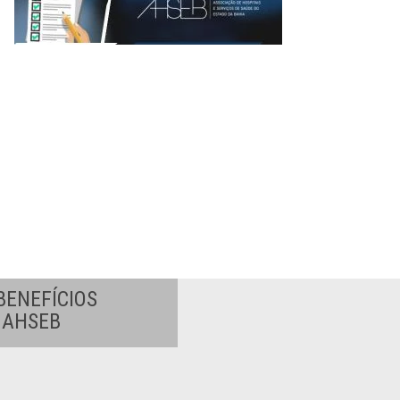
BENEFÍCIOS
A AHSEB