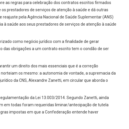
bre as regras para celebração dos contratos escritos firmados
e os prestadores de serviços de atenção à saúde e dá outras
e de reajuste pela Agência Nacional de Saúde Suplementar (ANS)
cia à saúde aos seus prestadores de serviços de atenção à saúde
erizado como negócio jurídico com a finalidade de gerar
o das obrigações a um contrato escrito tem o condão de ser
arantir um direito dos mais essenciais que é a correção
ue norteiam os mesmo: a autonomia de vontade, a supremacia da
jurídico da CNS, Alexandre Zanetti, em circular que aborda o
 regulamentação da Lei 13.003/2014. Segundo Zanetti, ainda
m em todas foram requeridas liminar/antecipação de tutela
 regras impostas em que a Confederação entende haver