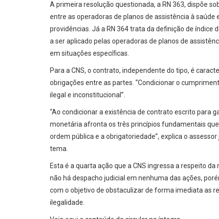
A primeira resolução questionada, a RN 363, dispõe so
entre as operadoras de planos de assistência à saúde 
providências. Já a RN 364 trata da definição de índic
a ser aplicado pelas operadoras de planos de assistên
em situações específicas.
Para a CNS, o contrato, independente do tipo, é caract
obrigações entre as partes. “Condicionar o cumpriment
ilegal e inconstitucional”.
“Ao condicionar a existência de contrato escrito para g
monetária afronta os três princípios fundamentais q
ordem pública e a obrigatoriedade”, explica o assessor 
tema.
Esta é a quarta ação que a CNS ingressa a respeito da
não há despacho judicial em nenhuma das ações, poré
com o objetivo de obstaculizar de forma imediata as
ilegalidade.