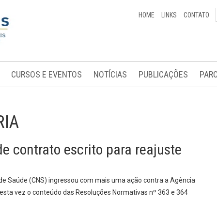
HOME
LINKS
CONTATO
CURSOS E EVENTOS
NOTÍCIAS
PUBLICAÇÕES
PARC
RIA
 contrato escrito para reajuste
l de Saúde (CNS) ingressou com mais uma ação contra a Agência
esta vez o conteúdo das Resoluções Normativas nº 363 e 364