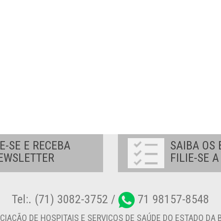
E-SE E RECEBA
SAIBA OS 
EWSLETTER
FILIE-SE 
Tel:. (71) 3082-3752 /
71 98157-8548
CIAÇÃO DE HOSPITAIS E SERVIÇOS DE SAÚDE DO ESTADO DA B