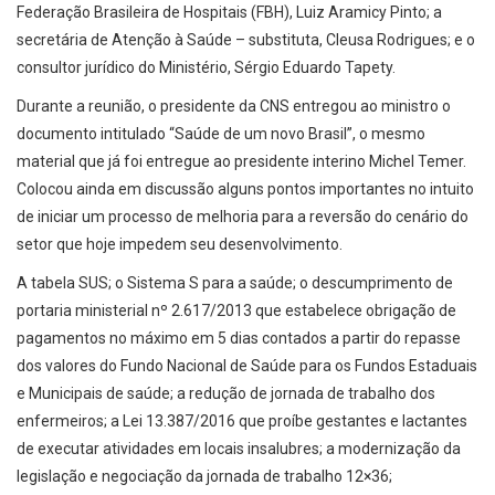
Federação Brasileira de Hospitais (FBH), Luiz Aramicy Pinto; a
secretária de Atenção à Saúde – substituta, Cleusa Rodrigues; e o
consultor jurídico do Ministério, Sérgio Eduardo Tapety.
Durante a reunião, o presidente da CNS entregou ao ministro o
documento intitulado “Saúde de um novo Brasil”, o mesmo
material que já foi entregue ao presidente interino Michel Temer.
Colocou ainda em discussão alguns pontos importantes no intuito
de iniciar um processo de melhoria para a reversão do cenário do
setor que hoje impedem seu desenvolvimento.
A tabela SUS; o Sistema S para a saúde; o descumprimento de
portaria ministerial nº 2.617/2013 que estabelece obrigação de
pagamentos no máximo em 5 dias contados a partir do repasse
dos valores do Fundo Nacional de Saúde para os Fundos Estaduais
e Municipais de saúde; a redução de jornada de trabalho dos
enfermeiros; a Lei 13.387/2016 que proíbe gestantes e lactantes
de executar atividades em locais insalubres; a modernização da
legislação e negociação da jornada de trabalho 12×36;