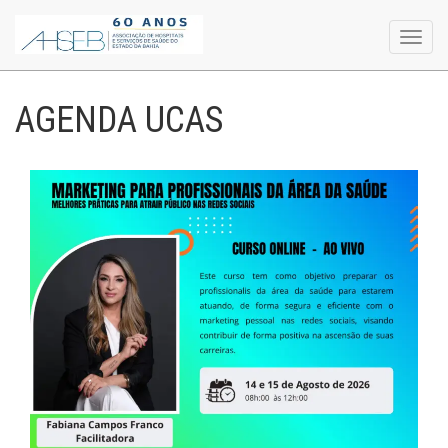
Toggl
navig
AGENDA UCAS