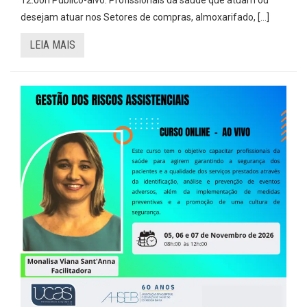
12:00h Público-alvo: Profissionais da saúde que atuam ou
desejam atuar nos Setores de compras, almoxarifado, […]
LEIA MAIS