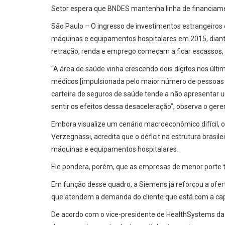
Setor espera que BNDES mantenha linha de financiam
São Paulo – O ingresso de investimentos estrangeiros
máquinas e equipamentos hospitalares em 2015, diante
retração, renda e emprego começam a ficar escassos, 
“A área de saúde vinha crescendo dois dígitos nos últ
médicos [impulsionada pelo maior número de pessoas
carteira de seguros de saúde tende a não apresentar 
sentir os efeitos dessa desaceleração”, observa o ger
Embora visualize um cenário macroeconômico difícil, o d
Verzegnassi, acredita que o déficit na estrutura brasi
máquinas e equipamentos hospitalares.
Ele pondera, porém, que as empresas de menor porte 
Em função desse quadro, a Siemens já reforçou a ofer
que atendem a demanda do cliente que está com a capa
De acordo com o vice-presidente de HealthSystems da 