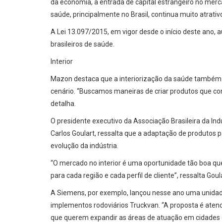
da economia, a entrada de capital estrangeiro no mer
saúde, principalmente no Brasil, continua muito atrativo
A Lei 13.097/2015, em vigor desde o início deste ano, a
brasileiros de saúde.
Interior
Mazon destaca que a interiorização da saúde também p
cenário. “Buscamos maneiras de criar produtos que con
detalha.
O presidente executivo da Associação Brasileira da In
Carlos Goulart, ressalta que a adaptação de produtos pa
evolução da indústria.
“O mercado no interior é uma oportunidade tão boa q
para cada região e cada perfil de cliente”, ressalta Goul
A Siemens, por exemplo, lançou nesse ano uma unidad
implementos rodoviários Truckvan. “A proposta é aten
que querem expandir as áreas de atuação em cidades 