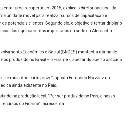
esentar uma recuperar em 2015, explica o diretor nacional da
uma unidade móvel para realizar cursos de capacitação e
 potenciais clientes. Segundo ele, o objetivo é tentar driblar o
 preços dos equipamentos importados da sede na Alemanha.
volvimento Econômico e Social (BNDES) mantenha a linha de
os produzido no Brasil – o Finame -, apesar do aperto aplicado
corte radical no curto prazo”, aposta Fernando Narvaez da
dica ainda existente no País.
stindo na produção local. “Por ser produzido no País, o nosso
 recursos do Finame”, acrescenta.