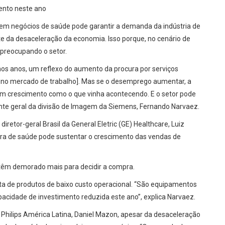
ento neste ano
 em negócios de saúde pode garantir a demanda da indústria de
 da desaceleração da economia. Isso porque, no cenário de
preocupando o setor.
imos anos, um reflexo do aumento da procura por serviços
 no mercado de trabalho]. Mas se o desemprego aumentar, a
um crescimento como o que vinha acontecendo. E o setor pode
ente geral da divisão de Imagem da Siemens, Fernando Narvaez.
iretor-geral Brasil da General Eletric (GE) Healthcare, Luiz
leira de saúde pode sustentar o crescimento das vendas de
têm demorado mais para decidir a compra.
ta de produtos de baixo custo operacional. “São equipamentos
cidade de investimento reduzida este ano”, explica Narvaez.
Philips América Latina, Daniel Mazon, apesar da desaceleração