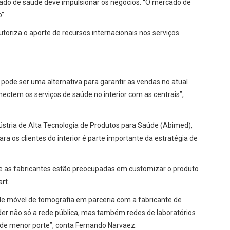
cado de saúde deve impulsionar os negócios. “O mercado de
”.
utoriza o aporte de recursos internacionais nos serviços
ode ser uma alternativa para garantir as vendas no atual
ectem os serviços de saúde no interior com as centrais”,
dústria de Alta Tecnologia de Produtos para Saúde (Abimed),
ra os clientes do interior é parte importante da estratégia de
ue as fabricantes estão preocupadas em customizar o produto
art.
e móvel de tomografia em parceria com a fabricante de
der não só a rede pública, mas também redes de laboratórios
de menor porte”, conta Fernando Narvaez.