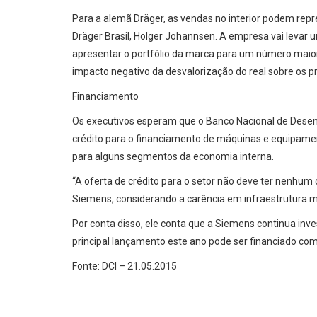
Para a alemã Dräger, as vendas no interior podem repr
Dräger Brasil, Holger Johannsen. A empresa vai levar 
apresentar o portfólio da marca para um número maior de
impacto negativo da desvalorização do real sobre os
Financiamento
Os executivos esperam que o Banco Nacional de Desen
crédito para o financiamento de máquinas e equipament
para alguns segmentos da economia interna.
“A oferta de crédito para o setor não deve ter nenhum 
Siemens, considerando a carência em infraestrutura mé
Por conta disso, ele conta que a Siemens continua inve
principal lançamento este ano pode ser financiado com
Fonte: DCI – 21.05.2015