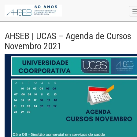
AHSEB | UCAS – Agenda de Cursos
Novembro 2021