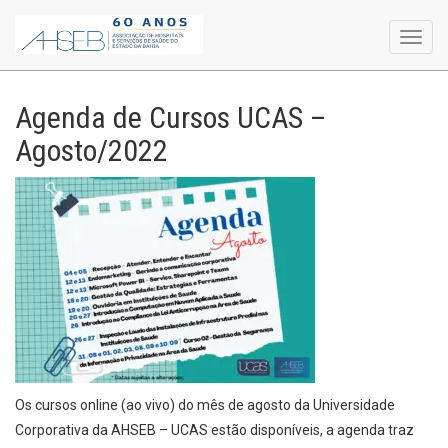
Toggl
navig
Agenda de Cursos UCAS –
Agosto/2022
Os cursos online (ao vivo) do mês de agosto da Universidade
Corporativa da AHSEB – UCAS estão disponíveis, a agenda traz