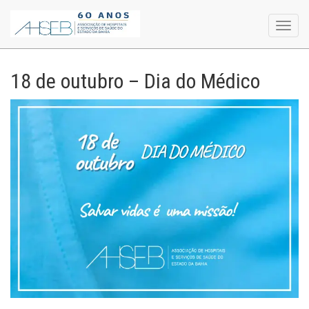
Toggl
navig
18 de outubro – Dia do Médico