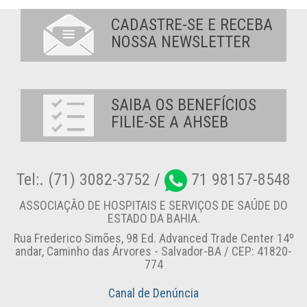
CADASTRE-SE E RECEBA
NOSSA NEWSLETTER
SAIBA OS BENEFÍCIOS
FILIE-SE A AHSEB
Tel:. (71) 3082-3752 /
71 98157-8548
ASSOCIAÇÃO DE HOSPITAIS E SERVIÇOS DE SAÚDE DO
ESTADO DA BAHIA.
Rua Frederico Simões, 98 Ed. Advanced Trade Center 14º
andar, Caminho das Árvores - Salvador-BA / CEP: 41820-
774
Canal de Denúncia