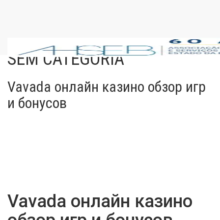
SEM CATEGORIA
Vavada онлайн казино обзор игр
и бонусов
Vavada онлайн казино