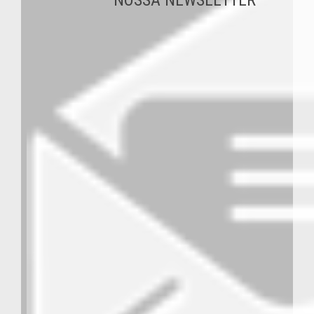
NOSSA NEWSLETTER