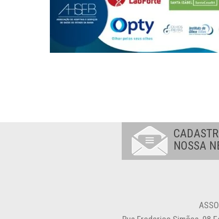
CADASTR
NOSSA N
ASSO