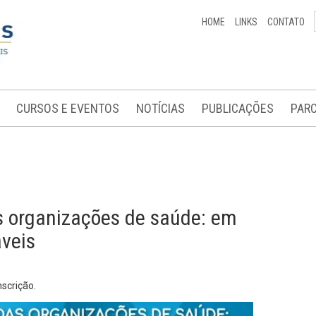
HOME
LINKS
CONTATO
CURSOS E EVENTOS
NOTÍCIAS
PUBLICAÇÕES
PARC
s organizações de saúde: em
áveis
nscrição.