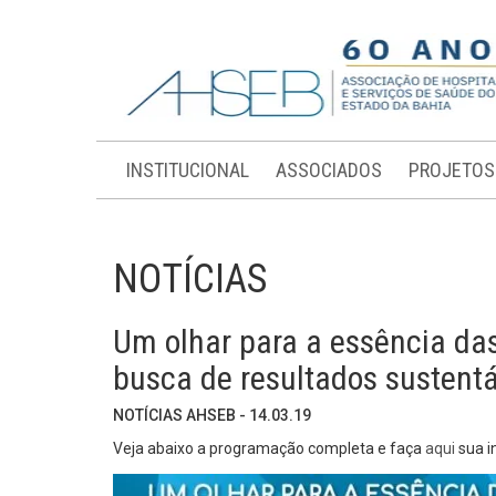
INSTITUCIONAL
ASSOCIADOS
PROJETOS
NOTÍCIAS
Um olhar para a essência da
busca de resultados sustent
NOTÍCIAS AHSEB - 14.03.19
Veja abaixo a programação completa e faça
aqui
sua i