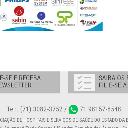
E-SE E RECEBA
SAIBA OS 
EWSLETTER
FILIE-SE 
Tel:. (71) 3082-3752 /
71 98157-8548
CIAÇÃO DE HOSPITAIS E SERVIÇOS DE SAÚDE DO ESTADO DA B