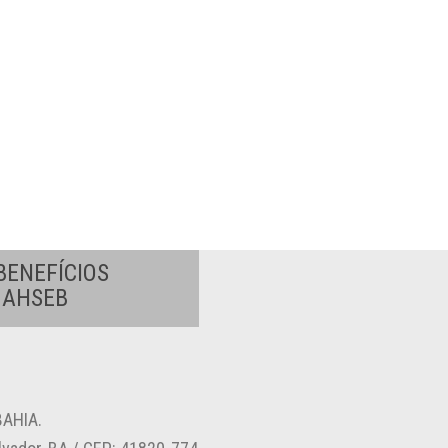
BENEFÍCIOS
A AHSEB
AHIA.