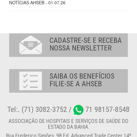
NOTÍCIAS AHSEB - 01.07.26
CADASTRE-SE E RECEBA
NOSSA NEWSLETTER
SAIBA OS BENEFÍCIOS
FILIE-SE A AHSEB
Tel:. (71) 3082-3752 /
71 98157-8548
ASSOCIAÇÃO DE HOSPITAIS E SERVIÇOS DE SAÚDE DO
ESTADO DA BAHIA.
Rua Frederico Simões, 98 Ed. Advanced Trade Center 14º