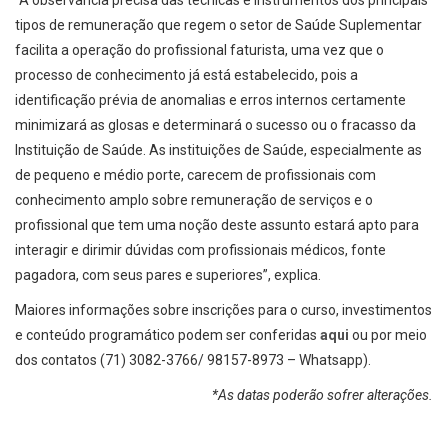
“A observância precisa das técnicas e instrumentos dos principais
tipos de remuneração que regem o setor de Saúde Suplementar
facilita a operação do profissional faturista, uma vez que o
processo de conhecimento já está estabelecido, pois a
identificação prévia de anomalias e erros internos certamente
minimizará as glosas e determinará o sucesso ou o fracasso da
Instituição de Saúde. As instituições de Saúde, especialmente as
de pequeno e médio porte, carecem de profissionais com
conhecimento amplo sobre remuneração de serviços e o
profissional que tem uma noção deste assunto estará apto para
interagir e dirimir dúvidas com profissionais médicos, fonte
pagadora, com seus pares e superiores”, explica.
Maiores informações sobre inscrições para o curso, investimentos
e conteúdo programático podem ser conferidas
aqui
ou por meio
dos contatos (71) 3082-3766/ 98157-8973 – Whatsapp).
*As datas poderão sofrer alterações.