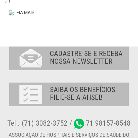
[…]
LEIA MAIS
CADASTRE-SE E RECEBA
NOSSA NEWSLETTER
SAIBA OS BENEFÍCIOS
FILIE-SE A AHSEB
Tel:. (71) 3082-3752 /
71 98157-8548
ASSOCIAÇÃO DE HOSPITAIS E SERVIÇOS DE SAÚDE DO