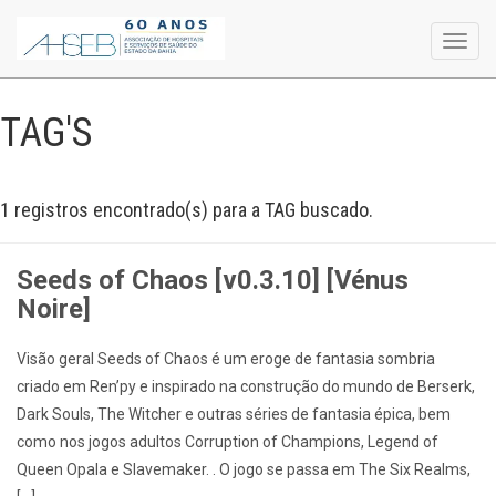
Toggl
navig
TAG'S
1 registros encontrado(s) para a TAG buscado.
Seeds of Chaos [v0.3.10] [Vénus
Noire]
Visão geral Seeds of Chaos é um eroge de fantasia sombria
criado em Ren’py e inspirado na construção do mundo de Berserk,
Dark Souls, The Witcher e outras séries de fantasia épica, bem
como nos jogos adultos Corruption of Champions, Legend of
Queen Opala e Slavemaker. . O jogo se passa em The Six Realms,