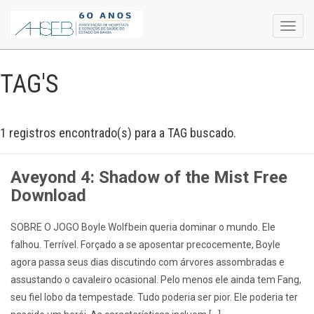
Toggl
navig
TAG'S
1 registros encontrado(s) para a TAG buscado.
Aveyond 4: Shadow of the Mist Free
Download
SOBRE O JOGO Boyle Wolfbein queria dominar o mundo. Ele
falhou. Terrível. Forçado a se aposentar precocemente, Boyle
agora passa seus dias discutindo com árvores assombradas e
assustando o cavaleiro ocasional. Pelo menos ele ainda tem Fang,
seu fiel lobo da tempestade. Tudo poderia ser pior. Ele poderia ter