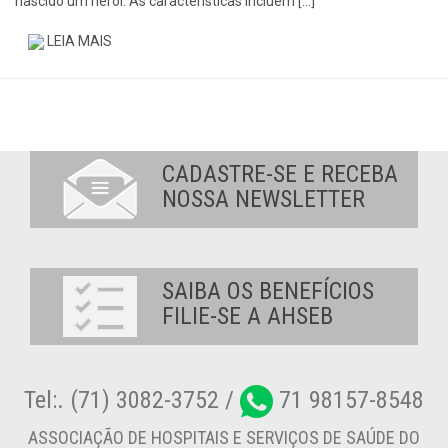
nascido um herói. As características incluem […]
LEIA MAIS
CADASTRE-SE E RECEBA
NOSSA NEWSLETTER
SAIBA OS BENEFÍCIOS
FILIE-SE A AHSEB
Tel:. (71) 3082-3752 /
71 98157-8548
ASSOCIAÇÃO DE HOSPITAIS E SERVIÇOS DE SAÚDE DO