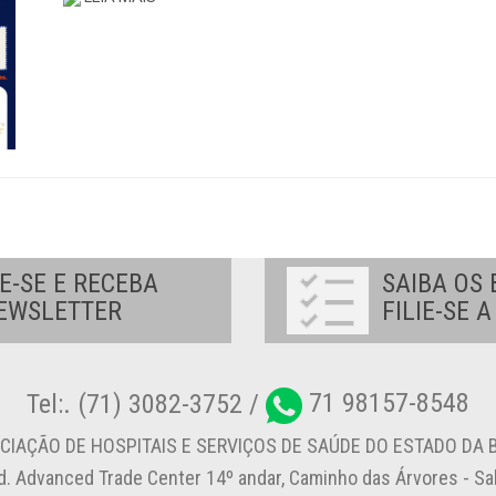
E-SE E RECEBA
SAIBA OS 
EWSLETTER
FILIE-SE 
Tel:. (71) 3082-3752 /
71 98157-8548
CIAÇÃO DE HOSPITAIS E SERVIÇOS DE SAÚDE DO ESTADO DA B
d. Advanced Trade Center 14º andar, Caminho das Árvores - S