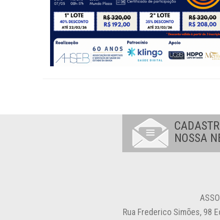
CADASTR
NOSSA N
ASSO
Rua Frederico Simões, 98 E