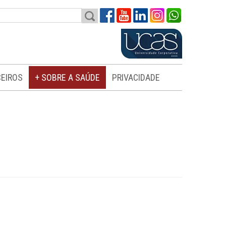
EIROS
+ SOBRE A SAÚDE
PRIVACIDADE