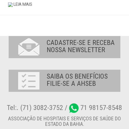
LEIA MAIS
CADASTRE-SE E RECEBA
NOSSA NEWSLETTER
SAIBA OS BENEFÍCIOS
FILIE-SE A AHSEB
Tel:. (71) 3082-3752 /
71 98157-8548
ASSOCIAÇÃO DE HOSPITAIS E SERVIÇOS DE SAÚDE DO
ESTADO DA BAHIA.