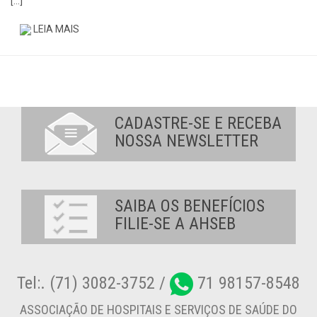
[…]
LEIA MAIS
CADASTRE-SE E RECEBA
NOSSA NEWSLETTER
SAIBA OS BENEFÍCIOS
FILIE-SE A AHSEB
Tel:. (71) 3082-3752 /
71 98157-8548
ASSOCIAÇÃO DE HOSPITAIS E SERVIÇOS DE SAÚDE DO