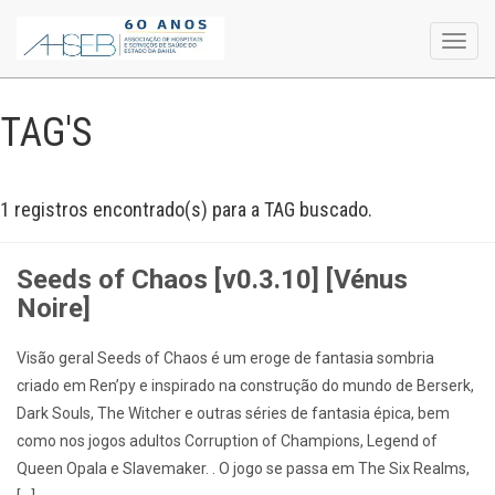
Toggl
navig
TAG'S
1 registros encontrado(s) para a TAG buscado.
Seeds of Chaos [v0.3.10] [Vénus
Noire]
Visão geral Seeds of Chaos é um eroge de fantasia sombria
criado em Ren’py e inspirado na construção do mundo de Berserk,
Dark Souls, The Witcher e outras séries de fantasia épica, bem
como nos jogos adultos Corruption of Champions, Legend of
Queen Opala e Slavemaker. . O jogo se passa em The Six Realms,