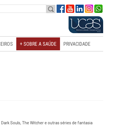
EIROS
+ SOBRE A SAÚDE
PRIVACIDADE
Dark Souls, The Witcher e outras séries de fantasia