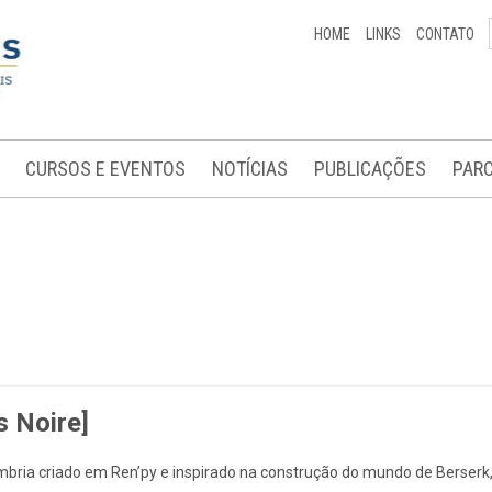
HOME
LINKS
CONTATO
CURSOS E EVENTOS
NOTÍCIAS
PUBLICAÇÕES
PARC
s Noire]
bria criado em Ren’py e inspirado na construção do mundo de Berserk, 