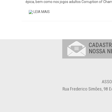
épica, bem como nos jogos adultos Corruption of Cham
LEIA MAIS
CADASTR
NOSSA N
ASSO
Rua Frederico Simões, 98 E