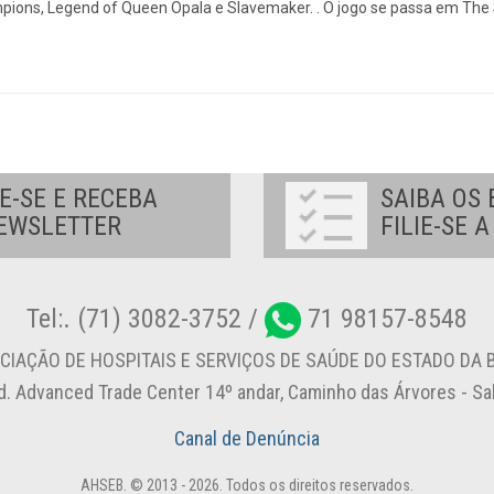
pions, Legend of Queen Opala e Slavemaker. . O jogo se passa em The 
E-SE E RECEBA
SAIBA OS 
EWSLETTER
FILIE-SE 
Tel:. (71) 3082-3752 /
71 98157-8548
CIAÇÃO DE HOSPITAIS E SERVIÇOS DE SAÚDE DO ESTADO DA B
d. Advanced Trade Center 14º andar, Caminho das Árvores - S
Canal de Denúncia
AHSEB. © 2013 - 2026. Todos os direitos reservados.