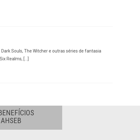
Dark Souls, The Witcher e outras séries de fantasia
Six Realms, […]
BENEFÍCIOS
A AHSEB