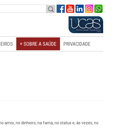
EIROS
+ SOBRE A SAÚDE
PRIVACIDADE
 amor, no dinheiro, na fama, no status e, às vezes, no