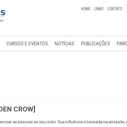
HOME
LINKS
CONTATO
CURSOS E EVENTOS
NOTÍCIAS
PUBLICAÇÕES
PARC
LDEN CROW]
nciar as pessoas ao seu redor. Sua influência é baseada na amizade, no