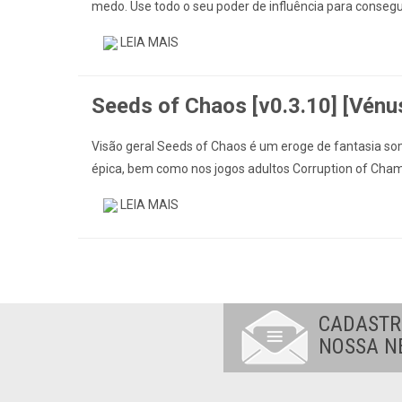
medo. Use todo o seu poder de influência para consegu
LEIA MAIS
Seeds of Chaos [v0.3.10] [Vénu
Visão geral Seeds of Chaos é um eroge de fantasia som
épica, bem como nos jogos adultos Corruption of Cham
LEIA MAIS
CADASTR
NOSSA N