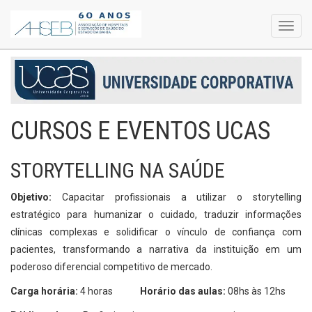
Toggl
navig
CURSOS E EVENTOS UCAS
STORYTELLING NA SAÚDE
Objetivo:
Capacitar profissionais a utilizar o storytelling
estratégico para humanizar o cuidado, traduzir informações
clínicas complexas e solidificar o vínculo de confiança com
pacientes, transformando a narrativa da instituição em um
poderoso diferencial competitivo de mercado.
Carga horária:
4 horas
Horário das aulas:
08hs às 12hs