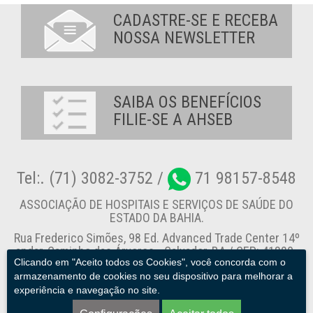
CADASTRE-SE E RECEBA
NOSSA NEWSLETTER
SAIBA OS BENEFÍCIOS
FILIE-SE A AHSEB
Tel:. (71) 3082-3752 /
71 98157-8548
ASSOCIAÇÃO DE HOSPITAIS E SERVIÇOS DE SAÚDE DO
ESTADO DA BAHIA.
Rua Frederico Simões, 98 Ed. Advanced Trade Center 14º
andar, Caminho das Árvores - Salvador-BA / CEP: 41820-
Clicando em "Aceito todos os Cookies", você concorda com o
774
armazenamento de cookies no seu dispositivo para melhorar a
experiência e navegação no site.
Canal de Denúncia