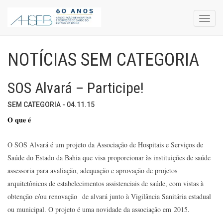
Toggl
navig
NOTÍCIAS SEM CATEGORIA
SOS Alvará – Participe!
SEM CATEGORIA - 04.11.15
O que é
O SOS Alvará é um projeto da Associação de Hospitais e Serviços de
Saúde do Estado da Bahia que visa proporcionar às instituições de saúde
assessoria para avaliação, adequação e aprovação de projetos
arquitetônicos de estabelecimentos assistenciais de saúde, com vistas à
obtenção e/ou renovação de alvará junto à Vigilância Sanitária estadual
ou municipal. O projeto é uma novidade da associação em 2015.