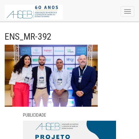
Toggl
navig
ENS_MR-392
PUBLICIDADE