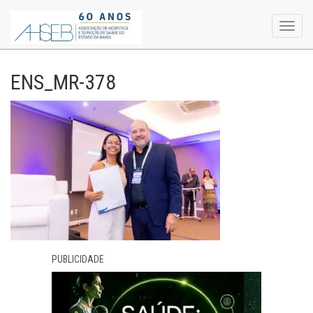
Toggl
navig
ENS_MR-378
PUBLICIDADE