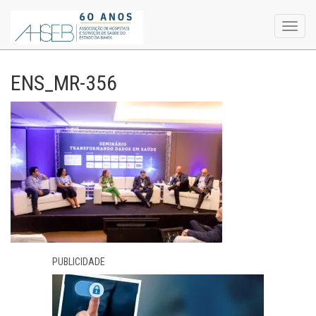
Toggl
navig
ENS_MR-356
PUBLICIDADE