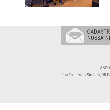
CADASTR
NOSSA N
ASSO
Rua Frederico Simões, 98 E