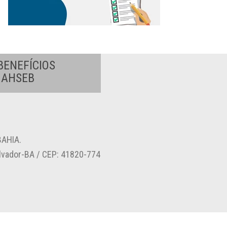
BENEFÍCIOS
A AHSEB
AHIA.
alvador-BA / CEP: 41820-774