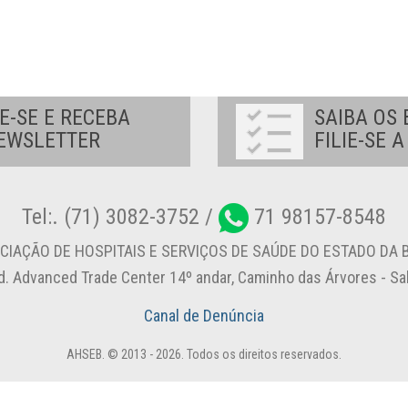
E-SE E RECEBA
SAIBA OS 
EWSLETTER
FILIE-SE 
Tel:. (71) 3082-3752 /
71 98157-8548
CIAÇÃO DE HOSPITAIS E SERVIÇOS DE SAÚDE DO ESTADO DA B
d. Advanced Trade Center 14º andar, Caminho das Árvores - S
Canal de Denúncia
AHSEB. © 2013 - 2026. Todos os direitos reservados.