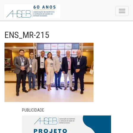
Toggl
navig
ENS_MR-215
PUBLICIDADE