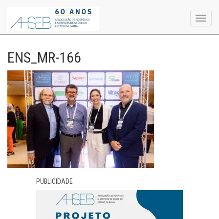
Toggl
navig
ENS_MR-166
PUBLICIDADE