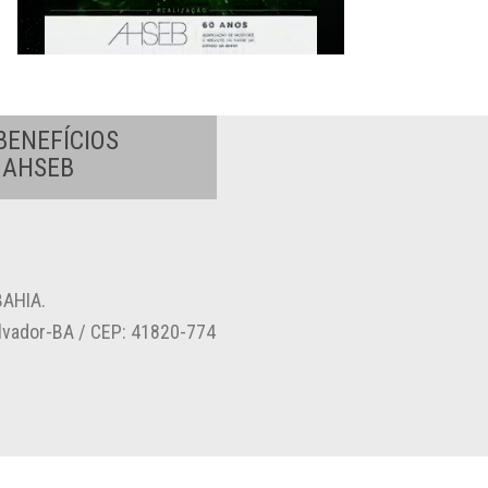
BENEFÍCIOS
A AHSEB
AHIA.
alvador-BA / CEP: 41820-774