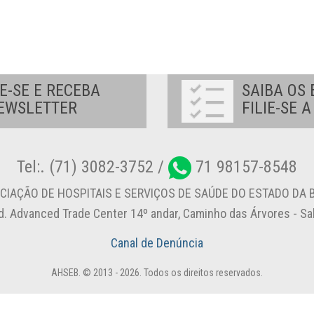
E-SE E RECEBA
SAIBA OS 
EWSLETTER
FILIE-SE 
Tel:. (71) 3082-3752 /
71 98157-8548
CIAÇÃO DE HOSPITAIS E SERVIÇOS DE SAÚDE DO ESTADO DA B
d. Advanced Trade Center 14º andar, Caminho das Árvores - S
Canal de Denúncia
AHSEB. © 2013 - 2026. Todos os direitos reservados.