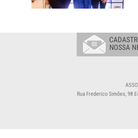
CADASTR
NOSSA N
ASSO
Rua Frederico Simões, 98 E