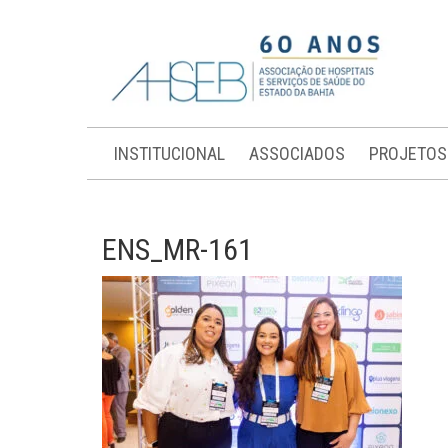
INSTITUCIONAL
ASSOCIADOS
PROJETOS
ENS_MR-161