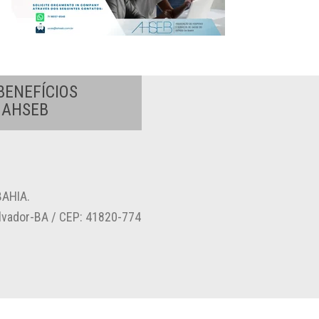
BENEFÍCIOS
A AHSEB
AHIA.
alvador-BA / CEP: 41820-774