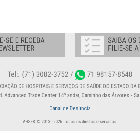
E-SE E RECEBA
SAIBA OS 
EWSLETTER
FILIE-SE 
Tel:. (71) 3082-3752 /
71 98157-8548
CIAÇÃO DE HOSPITAIS E SERVIÇOS DE SAÚDE DO ESTADO DA B
d. Advanced Trade Center 14º andar, Caminho das Árvores - S
Canal de Denúncia
AHSEB. © 2013 - 2026. Todos os direitos reservados.