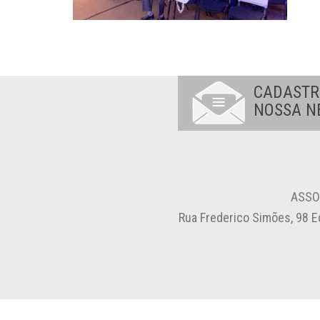
CADASTR
NOSSA N
ASSO
Rua Frederico Simões, 98 E