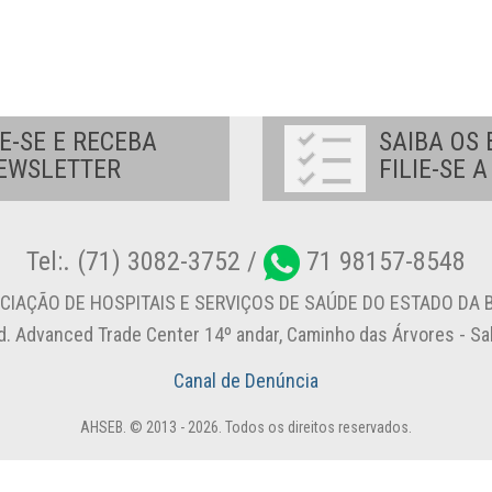
E-SE E RECEBA
SAIBA OS 
EWSLETTER
FILIE-SE 
Tel:. (71) 3082-3752 /
71 98157-8548
CIAÇÃO DE HOSPITAIS E SERVIÇOS DE SAÚDE DO ESTADO DA B
d. Advanced Trade Center 14º andar, Caminho das Árvores - S
Canal de Denúncia
AHSEB. © 2013 - 2026. Todos os direitos reservados.