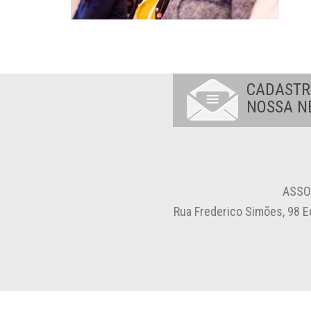
CADASTR
NOSSA N
ASSO
Rua Frederico Simões, 98 E