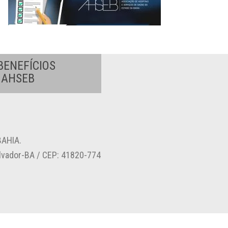
BENEFÍCIOS
A AHSEB
AHIA.
alvador-BA / CEP: 41820-774