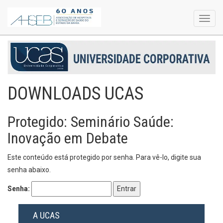
Toggl
navig
DOWNLOADS UCAS
Protegido: Seminário Saúde:
Inovação em Debate
Este conteúdo está protegido por senha. Para vê-lo, digite sua
senha abaixo.
Senha:
A UCAS