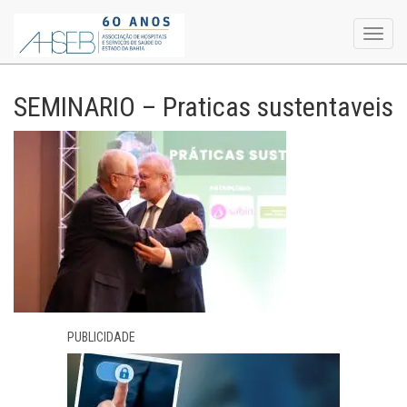
Toggl
navig
SEMINARIO – Praticas sustentaveis
PUBLICIDADE